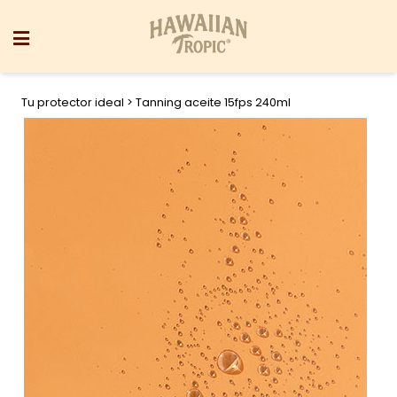
Tu protector ideal
> Tanning aceite 15fps 240ml