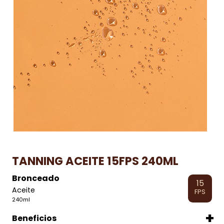
TANNING ACEITE 15FPS 240ML
Bronceado
15
Aceite
FPS
240ml
Beneficios